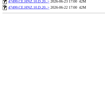
47499.CE.HNZ.10.D.20..>
2026-06-23 17:00
42M
47499.CE.HNZ.10.D.20..>
2026-06-22 17:00
42M