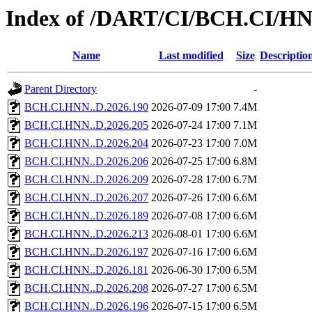
Index of /DART/CI/BCH.CI/HN
Name
Last modified
Size
Descriptio
Parent Directory
-
BCH.CI.HNN..D.2026.190
2026-07-09 17:00
7.4M
BCH.CI.HNN..D.2026.205
2026-07-24 17:00
7.1M
BCH.CI.HNN..D.2026.204
2026-07-23 17:00
7.0M
BCH.CI.HNN..D.2026.206
2026-07-25 17:00
6.8M
BCH.CI.HNN..D.2026.209
2026-07-28 17:00
6.7M
BCH.CI.HNN..D.2026.207
2026-07-26 17:00
6.6M
BCH.CI.HNN..D.2026.189
2026-07-08 17:00
6.6M
BCH.CI.HNN..D.2026.213
2026-08-01 17:00
6.6M
BCH.CI.HNN..D.2026.197
2026-07-16 17:00
6.6M
BCH.CI.HNN..D.2026.181
2026-06-30 17:00
6.5M
BCH.CI.HNN..D.2026.208
2026-07-27 17:00
6.5M
BCH.CI.HNN..D.2026.196
2026-07-15 17:00
6.5M