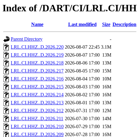
Index of /DART/CI/LRL.CI/HH
Name
Last modified
Size
Description
Parent Directory
-
LRL.CI.HHZ..D.2026.220
2026-08-07 22:45
3.1M
LRL.CI.HHZ..D.2026.219
2026-08-07 17:00
13M
LRL.CI.HHZ..D.2026.218
2026-08-06 17:00
13M
LRL.CI.HHZ..D.2026.217
2026-08-05 17:00
15M
LRL.CI.HHZ..D.2026.216
2026-08-04 17:00
10M
LRL.CI.HHZ..D.2026.215
2026-08-03 17:00
16M
LRL.CI.HHZ..D.2026.214
2026-08-02 17:00
16M
LRL.CI.HHZ..D.2026.213
2026-08-01 17:00
13M
LRL.CI.HHZ..D.2026.212
2026-07-31 17:00
12M
LRL.CI.HHZ..D.2026.211
2026-07-30 17:00
14M
LRL.CI.HHZ..D.2026.210
2026-07-29 17:00
15M
LRL.CI.HHZ..D.2026.209
2026-07-28 17:00
16M