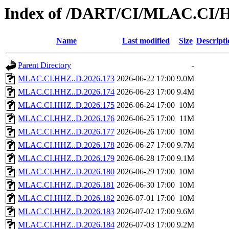
Index of /DART/CI/MLAC.CI/
Name
Last modified
Size
Descripti
Parent Directory
-
MLAC.CI.HHZ..D.2026.173
2026-06-22 17:00
9.0M
MLAC.CI.HHZ..D.2026.174
2026-06-23 17:00
9.4M
MLAC.CI.HHZ..D.2026.175
2026-06-24 17:00
10M
MLAC.CI.HHZ..D.2026.176
2026-06-25 17:00
11M
MLAC.CI.HHZ..D.2026.177
2026-06-26 17:00
10M
MLAC.CI.HHZ..D.2026.178
2026-06-27 17:00
9.7M
MLAC.CI.HHZ..D.2026.179
2026-06-28 17:00
9.1M
MLAC.CI.HHZ..D.2026.180
2026-06-29 17:00
10M
MLAC.CI.HHZ..D.2026.181
2026-06-30 17:00
10M
MLAC.CI.HHZ..D.2026.182
2026-07-01 17:00
10M
MLAC.CI.HHZ..D.2026.183
2026-07-02 17:00
9.6M
MLAC.CI.HHZ..D.2026.184
2026-07-03 17:00
9.2M