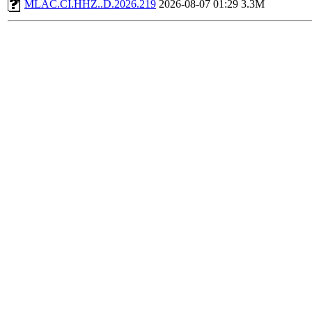
MLAC.CI.HHZ..D.2026.219
2026-08-07 01:29
3.3M