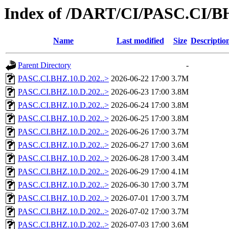
Index of /DART/CI/PASC.CI/B
Name
Last modified
Size
Descriptio
Parent Directory
-
PASC.CI.BHZ.10.D.202..>
2026-06-22 17:00
3.7M
PASC.CI.BHZ.10.D.202..>
2026-06-23 17:00
3.8M
PASC.CI.BHZ.10.D.202..>
2026-06-24 17:00
3.8M
PASC.CI.BHZ.10.D.202..>
2026-06-25 17:00
3.8M
PASC.CI.BHZ.10.D.202..>
2026-06-26 17:00
3.7M
PASC.CI.BHZ.10.D.202..>
2026-06-27 17:00
3.6M
PASC.CI.BHZ.10.D.202..>
2026-06-28 17:00
3.4M
PASC.CI.BHZ.10.D.202..>
2026-06-29 17:00
4.1M
PASC.CI.BHZ.10.D.202..>
2026-06-30 17:00
3.7M
PASC.CI.BHZ.10.D.202..>
2026-07-01 17:00
3.7M
PASC.CI.BHZ.10.D.202..>
2026-07-02 17:00
3.7M
PASC.CI.BHZ.10.D.202..>
2026-07-03 17:00
3.6M