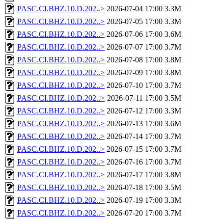
PASC.CI.BHZ.10.D.202..>
2026-07-04 17:00
3.3M
PASC.CI.BHZ.10.D.202..>
2026-07-05 17:00
3.3M
PASC.CI.BHZ.10.D.202..>
2026-07-06 17:00
3.6M
PASC.CI.BHZ.10.D.202..>
2026-07-07 17:00
3.7M
PASC.CI.BHZ.10.D.202..>
2026-07-08 17:00
3.8M
PASC.CI.BHZ.10.D.202..>
2026-07-09 17:00
3.8M
PASC.CI.BHZ.10.D.202..>
2026-07-10 17:00
3.7M
PASC.CI.BHZ.10.D.202..>
2026-07-11 17:00
3.5M
PASC.CI.BHZ.10.D.202..>
2026-07-12 17:00
3.3M
PASC.CI.BHZ.10.D.202..>
2026-07-13 17:00
3.6M
PASC.CI.BHZ.10.D.202..>
2026-07-14 17:00
3.7M
PASC.CI.BHZ.10.D.202..>
2026-07-15 17:00
3.7M
PASC.CI.BHZ.10.D.202..>
2026-07-16 17:00
3.7M
PASC.CI.BHZ.10.D.202..>
2026-07-17 17:00
3.8M
PASC.CI.BHZ.10.D.202..>
2026-07-18 17:00
3.5M
PASC.CI.BHZ.10.D.202..>
2026-07-19 17:00
3.3M
PASC.CI.BHZ.10.D.202..>
2026-07-20 17:00
3.7M