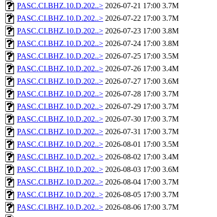
PASC.CI.BHZ.10.D.202..>
2026-07-21 17:00
3.7M
PASC.CI.BHZ.10.D.202..>
2026-07-22 17:00
3.7M
PASC.CI.BHZ.10.D.202..>
2026-07-23 17:00
3.8M
PASC.CI.BHZ.10.D.202..>
2026-07-24 17:00
3.8M
PASC.CI.BHZ.10.D.202..>
2026-07-25 17:00
3.5M
PASC.CI.BHZ.10.D.202..>
2026-07-26 17:00
3.4M
PASC.CI.BHZ.10.D.202..>
2026-07-27 17:00
3.6M
PASC.CI.BHZ.10.D.202..>
2026-07-28 17:00
3.7M
PASC.CI.BHZ.10.D.202..>
2026-07-29 17:00
3.7M
PASC.CI.BHZ.10.D.202..>
2026-07-30 17:00
3.7M
PASC.CI.BHZ.10.D.202..>
2026-07-31 17:00
3.7M
PASC.CI.BHZ.10.D.202..>
2026-08-01 17:00
3.5M
PASC.CI.BHZ.10.D.202..>
2026-08-02 17:00
3.4M
PASC.CI.BHZ.10.D.202..>
2026-08-03 17:00
3.6M
PASC.CI.BHZ.10.D.202..>
2026-08-04 17:00
3.7M
PASC.CI.BHZ.10.D.202..>
2026-08-05 17:00
3.7M
PASC.CI.BHZ.10.D.202..>
2026-08-06 17:00
3.7M