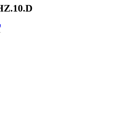
HZ.10.D
n