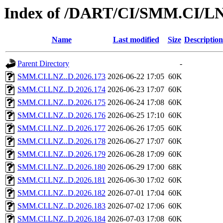
Index of /DART/CI/SMM.CI/L
Name
Last modified
Size
Description
Parent Directory
-
SMM.CI.LNZ..D.2026.173
2026-06-22 17:05
60K
SMM.CI.LNZ..D.2026.174
2026-06-23 17:07
60K
SMM.CI.LNZ..D.2026.175
2026-06-24 17:08
60K
SMM.CI.LNZ..D.2026.176
2026-06-25 17:10
60K
SMM.CI.LNZ..D.2026.177
2026-06-26 17:05
60K
SMM.CI.LNZ..D.2026.178
2026-06-27 17:07
60K
SMM.CI.LNZ..D.2026.179
2026-06-28 17:09
60K
SMM.CI.LNZ..D.2026.180
2026-06-29 17:00
68K
SMM.CI.LNZ..D.2026.181
2026-06-30 17:02
60K
SMM.CI.LNZ..D.2026.182
2026-07-01 17:04
60K
SMM.CI.LNZ..D.2026.183
2026-07-02 17:06
60K
SMM.CI.LNZ..D.2026.184
2026-07-03 17:08
60K