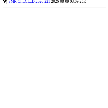
SMR.CI.LCL..D.2026.221
2026-08-09 03:09
25K