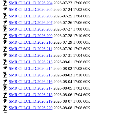
SMR.CI.LCL..D.2026.204
2026-07-23 17:00
60K
SMR.CI.LCL..D.2026.205
2026-07-24 17:02
60K
SMR.CI.LCL..D.2026.206
2026-07-25 17:04
60K
SMR.CI.LCL..D.2026.207
2026-07-26 17:06
60K
SMR.CI.LCL..D.2026.208
2026-07-27 17:08
60K
SMR.CI.LCL..D.2026.209
2026-07-28 17:10
60K
SMR.CI.LCL..D.2026.210
2026-07-29 17:00
60K
SMR.CI.LCL..D.2026.211
2026-07-30 17:02
60K
SMR.CI.LCL..D.2026.212
2026-07-31 17:04
60K
SMR.CI.LCL..D.2026.213
2026-08-01 17:06
60K
SMR.CI.LCL..D.2026.214
2026-08-02 17:08
60K
SMR.CI.LCL..D.2026.215
2026-08-03 17:10
60K
SMR.CI.LCL..D.2026.216
2026-08-04 17:00
60K
SMR.CI.LCL..D.2026.217
2026-08-05 17:02
60K
SMR.CI.LCL..D.2026.218
2026-08-06 17:04
60K
SMR.CI.LCL..D.2026.219
2026-08-07 17:06
60K
SMR.CI.LCL..D.2026.220
2026-08-08 17:08
60K