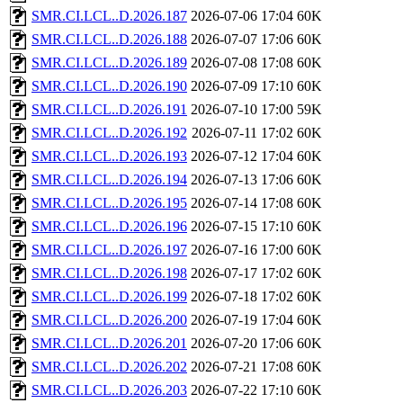
SMR.CI.LCL..D.2026.187
2026-07-06 17:04
60K
SMR.CI.LCL..D.2026.188
2026-07-07 17:06
60K
SMR.CI.LCL..D.2026.189
2026-07-08 17:08
60K
SMR.CI.LCL..D.2026.190
2026-07-09 17:10
60K
SMR.CI.LCL..D.2026.191
2026-07-10 17:00
59K
SMR.CI.LCL..D.2026.192
2026-07-11 17:02
60K
SMR.CI.LCL..D.2026.193
2026-07-12 17:04
60K
SMR.CI.LCL..D.2026.194
2026-07-13 17:06
60K
SMR.CI.LCL..D.2026.195
2026-07-14 17:08
60K
SMR.CI.LCL..D.2026.196
2026-07-15 17:10
60K
SMR.CI.LCL..D.2026.197
2026-07-16 17:00
60K
SMR.CI.LCL..D.2026.198
2026-07-17 17:02
60K
SMR.CI.LCL..D.2026.199
2026-07-18 17:02
60K
SMR.CI.LCL..D.2026.200
2026-07-19 17:04
60K
SMR.CI.LCL..D.2026.201
2026-07-20 17:06
60K
SMR.CI.LCL..D.2026.202
2026-07-21 17:08
60K
SMR.CI.LCL..D.2026.203
2026-07-22 17:10
60K