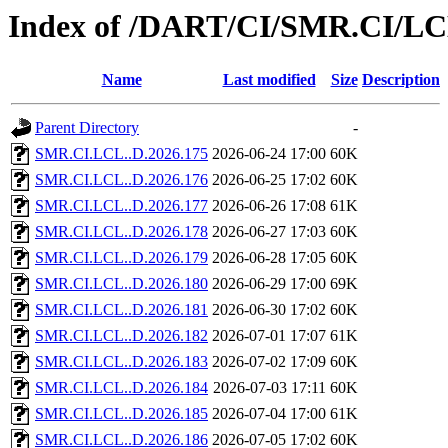
Index of /DART/CI/SMR.CI/LC
Name
Last modified
Size
Description
Parent Directory
-
SMR.CI.LCL..D.2026.175
2026-06-24 17:00
60K
SMR.CI.LCL..D.2026.176
2026-06-25 17:02
60K
SMR.CI.LCL..D.2026.177
2026-06-26 17:08
61K
SMR.CI.LCL..D.2026.178
2026-06-27 17:03
60K
SMR.CI.LCL..D.2026.179
2026-06-28 17:05
60K
SMR.CI.LCL..D.2026.180
2026-06-29 17:00
69K
SMR.CI.LCL..D.2026.181
2026-06-30 17:02
60K
SMR.CI.LCL..D.2026.182
2026-07-01 17:07
61K
SMR.CI.LCL..D.2026.183
2026-07-02 17:09
60K
SMR.CI.LCL..D.2026.184
2026-07-03 17:11
60K
SMR.CI.LCL..D.2026.185
2026-07-04 17:00
61K
SMR.CI.LCL..D.2026.186
2026-07-05 17:02
60K