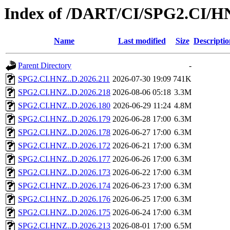
Index of /DART/CI/SPG2.CI/H
Name
Last modified
Size
Descriptio
Parent Directory
-
SPG2.CI.HNZ..D.2026.211
2026-07-30 19:09
741K
SPG2.CI.HNZ..D.2026.218
2026-08-06 05:18
3.3M
SPG2.CI.HNZ..D.2026.180
2026-06-29 11:24
4.8M
SPG2.CI.HNZ..D.2026.179
2026-06-28 17:00
6.3M
SPG2.CI.HNZ..D.2026.178
2026-06-27 17:00
6.3M
SPG2.CI.HNZ..D.2026.172
2026-06-21 17:00
6.3M
SPG2.CI.HNZ..D.2026.177
2026-06-26 17:00
6.3M
SPG2.CI.HNZ..D.2026.173
2026-06-22 17:00
6.3M
SPG2.CI.HNZ..D.2026.174
2026-06-23 17:00
6.3M
SPG2.CI.HNZ..D.2026.176
2026-06-25 17:00
6.3M
SPG2.CI.HNZ..D.2026.175
2026-06-24 17:00
6.3M
SPG2.CI.HNZ..D.2026.213
2026-08-01 17:00
6.5M