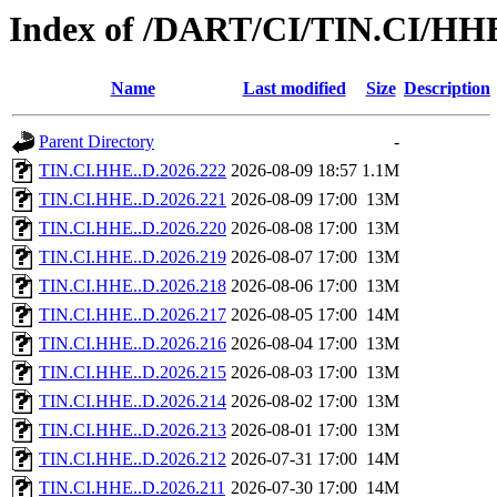
Index of /DART/CI/TIN.CI/HH
Name
Last modified
Size
Description
Parent Directory
-
TIN.CI.HHE..D.2026.222
2026-08-09 18:57
1.1M
TIN.CI.HHE..D.2026.221
2026-08-09 17:00
13M
TIN.CI.HHE..D.2026.220
2026-08-08 17:00
13M
TIN.CI.HHE..D.2026.219
2026-08-07 17:00
13M
TIN.CI.HHE..D.2026.218
2026-08-06 17:00
13M
TIN.CI.HHE..D.2026.217
2026-08-05 17:00
14M
TIN.CI.HHE..D.2026.216
2026-08-04 17:00
13M
TIN.CI.HHE..D.2026.215
2026-08-03 17:00
13M
TIN.CI.HHE..D.2026.214
2026-08-02 17:00
13M
TIN.CI.HHE..D.2026.213
2026-08-01 17:00
13M
TIN.CI.HHE..D.2026.212
2026-07-31 17:00
14M
TIN.CI.HHE..D.2026.211
2026-07-30 17:00
14M