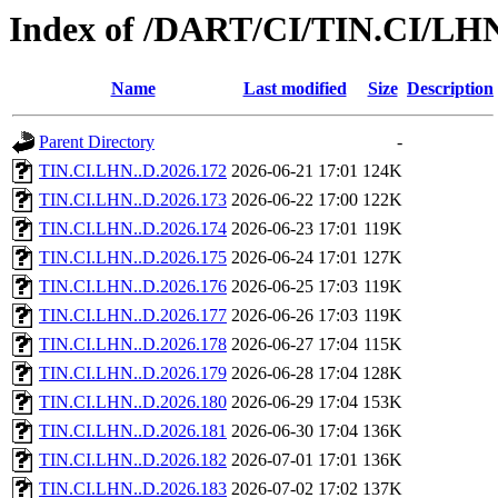
Index of /DART/CI/TIN.CI/LH
Name
Last modified
Size
Description
Parent Directory
-
TIN.CI.LHN..D.2026.172
2026-06-21 17:01
124K
TIN.CI.LHN..D.2026.173
2026-06-22 17:00
122K
TIN.CI.LHN..D.2026.174
2026-06-23 17:01
119K
TIN.CI.LHN..D.2026.175
2026-06-24 17:01
127K
TIN.CI.LHN..D.2026.176
2026-06-25 17:03
119K
TIN.CI.LHN..D.2026.177
2026-06-26 17:03
119K
TIN.CI.LHN..D.2026.178
2026-06-27 17:04
115K
TIN.CI.LHN..D.2026.179
2026-06-28 17:04
128K
TIN.CI.LHN..D.2026.180
2026-06-29 17:04
153K
TIN.CI.LHN..D.2026.181
2026-06-30 17:04
136K
TIN.CI.LHN..D.2026.182
2026-07-01 17:01
136K
TIN.CI.LHN..D.2026.183
2026-07-02 17:02
137K