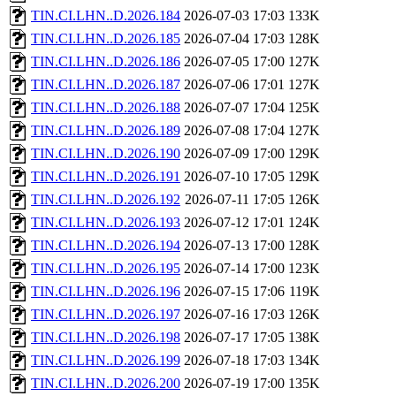
TIN.CI.LHN..D.2026.184
2026-07-03 17:03
133K
TIN.CI.LHN..D.2026.185
2026-07-04 17:03
128K
TIN.CI.LHN..D.2026.186
2026-07-05 17:00
127K
TIN.CI.LHN..D.2026.187
2026-07-06 17:01
127K
TIN.CI.LHN..D.2026.188
2026-07-07 17:04
125K
TIN.CI.LHN..D.2026.189
2026-07-08 17:04
127K
TIN.CI.LHN..D.2026.190
2026-07-09 17:00
129K
TIN.CI.LHN..D.2026.191
2026-07-10 17:05
129K
TIN.CI.LHN..D.2026.192
2026-07-11 17:05
126K
TIN.CI.LHN..D.2026.193
2026-07-12 17:01
124K
TIN.CI.LHN..D.2026.194
2026-07-13 17:00
128K
TIN.CI.LHN..D.2026.195
2026-07-14 17:00
123K
TIN.CI.LHN..D.2026.196
2026-07-15 17:06
119K
TIN.CI.LHN..D.2026.197
2026-07-16 17:03
126K
TIN.CI.LHN..D.2026.198
2026-07-17 17:05
138K
TIN.CI.LHN..D.2026.199
2026-07-18 17:03
134K
TIN.CI.LHN..D.2026.200
2026-07-19 17:00
135K