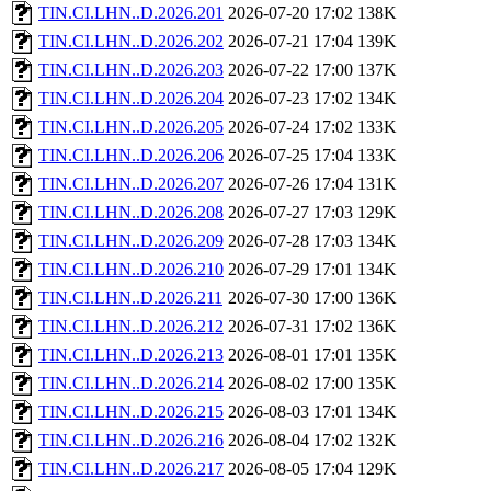
TIN.CI.LHN..D.2026.201
2026-07-20 17:02
138K
TIN.CI.LHN..D.2026.202
2026-07-21 17:04
139K
TIN.CI.LHN..D.2026.203
2026-07-22 17:00
137K
TIN.CI.LHN..D.2026.204
2026-07-23 17:02
134K
TIN.CI.LHN..D.2026.205
2026-07-24 17:02
133K
TIN.CI.LHN..D.2026.206
2026-07-25 17:04
133K
TIN.CI.LHN..D.2026.207
2026-07-26 17:04
131K
TIN.CI.LHN..D.2026.208
2026-07-27 17:03
129K
TIN.CI.LHN..D.2026.209
2026-07-28 17:03
134K
TIN.CI.LHN..D.2026.210
2026-07-29 17:01
134K
TIN.CI.LHN..D.2026.211
2026-07-30 17:00
136K
TIN.CI.LHN..D.2026.212
2026-07-31 17:02
136K
TIN.CI.LHN..D.2026.213
2026-08-01 17:01
135K
TIN.CI.LHN..D.2026.214
2026-08-02 17:00
135K
TIN.CI.LHN..D.2026.215
2026-08-03 17:01
134K
TIN.CI.LHN..D.2026.216
2026-08-04 17:02
132K
TIN.CI.LHN..D.2026.217
2026-08-05 17:04
129K