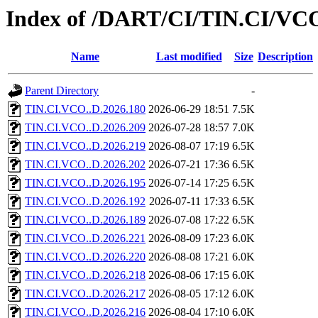
Index of /DART/CI/TIN.CI/VC
Name
Last modified
Size
Description
Parent Directory
-
TIN.CI.VCO..D.2026.180
2026-06-29 18:51
7.5K
TIN.CI.VCO..D.2026.209
2026-07-28 18:57
7.0K
TIN.CI.VCO..D.2026.219
2026-08-07 17:19
6.5K
TIN.CI.VCO..D.2026.202
2026-07-21 17:36
6.5K
TIN.CI.VCO..D.2026.195
2026-07-14 17:25
6.5K
TIN.CI.VCO..D.2026.192
2026-07-11 17:33
6.5K
TIN.CI.VCO..D.2026.189
2026-07-08 17:22
6.5K
TIN.CI.VCO..D.2026.221
2026-08-09 17:23
6.0K
TIN.CI.VCO..D.2026.220
2026-08-08 17:21
6.0K
TIN.CI.VCO..D.2026.218
2026-08-06 17:15
6.0K
TIN.CI.VCO..D.2026.217
2026-08-05 17:12
6.0K
TIN.CI.VCO..D.2026.216
2026-08-04 17:10
6.0K