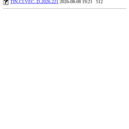
TIN.CI.VEC..D.2026.221
2026-08-08 19:21
512