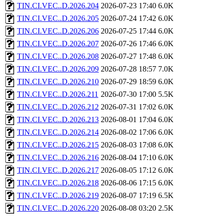
TIN.CI.VEC..D.2026.204
2026-07-23 17:40
6.0K
TIN.CI.VEC..D.2026.205
2026-07-24 17:42
6.0K
TIN.CI.VEC..D.2026.206
2026-07-25 17:44
6.0K
TIN.CI.VEC..D.2026.207
2026-07-26 17:46
6.0K
TIN.CI.VEC..D.2026.208
2026-07-27 17:48
6.0K
TIN.CI.VEC..D.2026.209
2026-07-28 18:57
7.0K
TIN.CI.VEC..D.2026.210
2026-07-29 18:59
6.0K
TIN.CI.VEC..D.2026.211
2026-07-30 17:00
5.5K
TIN.CI.VEC..D.2026.212
2026-07-31 17:02
6.0K
TIN.CI.VEC..D.2026.213
2026-08-01 17:04
6.0K
TIN.CI.VEC..D.2026.214
2026-08-02 17:06
6.0K
TIN.CI.VEC..D.2026.215
2026-08-03 17:08
6.0K
TIN.CI.VEC..D.2026.216
2026-08-04 17:10
6.0K
TIN.CI.VEC..D.2026.217
2026-08-05 17:12
6.0K
TIN.CI.VEC..D.2026.218
2026-08-06 17:15
6.0K
TIN.CI.VEC..D.2026.219
2026-08-07 17:19
6.5K
TIN.CI.VEC..D.2026.220
2026-08-08 03:20
2.5K