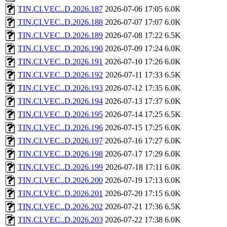
TIN.CI.VEC..D.2026.187
2026-07-06 17:05
6.0K
TIN.CI.VEC..D.2026.188
2026-07-07 17:07
6.0K
TIN.CI.VEC..D.2026.189
2026-07-08 17:22
6.5K
TIN.CI.VEC..D.2026.190
2026-07-09 17:24
6.0K
TIN.CI.VEC..D.2026.191
2026-07-10 17:26
6.0K
TIN.CI.VEC..D.2026.192
2026-07-11 17:33
6.5K
TIN.CI.VEC..D.2026.193
2026-07-12 17:35
6.0K
TIN.CI.VEC..D.2026.194
2026-07-13 17:37
6.0K
TIN.CI.VEC..D.2026.195
2026-07-14 17:25
6.5K
TIN.CI.VEC..D.2026.196
2026-07-15 17:25
6.0K
TIN.CI.VEC..D.2026.197
2026-07-16 17:27
6.0K
TIN.CI.VEC..D.2026.198
2026-07-17 17:29
6.0K
TIN.CI.VEC..D.2026.199
2026-07-18 17:11
6.0K
TIN.CI.VEC..D.2026.200
2026-07-19 17:13
6.0K
TIN.CI.VEC..D.2026.201
2026-07-20 17:15
6.0K
TIN.CI.VEC..D.2026.202
2026-07-21 17:36
6.5K
TIN.CI.VEC..D.2026.203
2026-07-22 17:38
6.0K